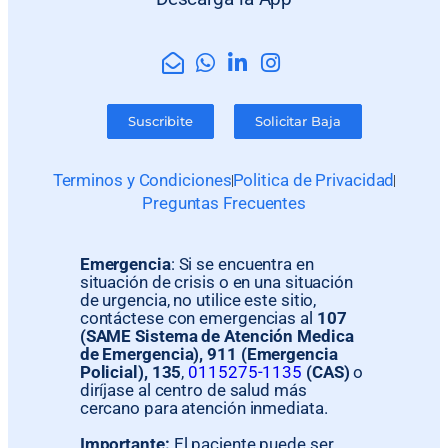
Suscribite
Solicitar Baja
Terminos y Condiciones
Politica de Privacidad
Preguntas Frecuentes
Emergencia
: Si se encuentra en
situación de crisis o en una situación
de urgencia, no utilice este sitio,
contáctese con emergencias al
107
(SAME Sistema de Atención Medica
de Emergencia), 911 (Emergencia
Policial), 135
,
0115275-1135
(CAS)
o
diríjase al centro de salud más
cercano para atención inmediata.
Importante:
El paciente puede ser