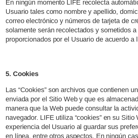
En ningún momento LIFE recolecta automáti
Usuario tales como nombre y apellido, domicil
correo electrónico y números de tarjeta de c
solamente serán recolectados y sometidos a
proporcionados por el Usuario de acuerdo a l
5. Cookies
Las “Cookies” son archivos que contienen u
enviada por el Sitio Web y que es almacenad
manera que la Web puede consultar la activid
navegador. LIFE utiliza “cookies” en su Sitio
experiencia del Usuario al guardar sus prefer
en línea, entre otros aspectos. En ningún ca