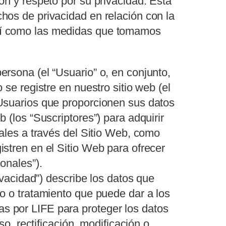
ón y respeto por su privacidad. Esta
hos de privacidad en relación con la
sí como las medidas que tomamos
ersona (el “Usuario” o, en conjunto,
 se registre en nuestro sitio web (el
 Usuarios que proporcionen sus datos
 (los “Suscriptores”) para adquirir
nales a través del Sitio Web, como
istren en el Sitio Web para ofrecer
onales”).
rivacidad”) describe los datos que
so o tratamiento que puede dar a los
s por LIFE para proteger los datos
eso, rectificación, modificación o