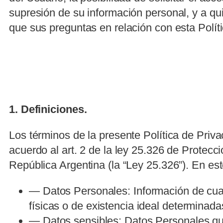
supresión de su información personal, y a qu
que sus preguntas en relación con esta Polít
1. Definiciones.
Los términos de la presente Política de Priv
acuerdo al art. 2 de la ley 25.326 de Protec
República Argentina (la “Ley 25.326”). En est
— Datos Personales: Información de cual
físicas o de existencia ideal determinad
— Datos sensibles: Datos Personales que 