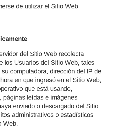
erse de utilizar el Sitio Web.
ticamente
vidor del Sitio Web recolecta
 los Usuarios del Sitio Web, tales
e su computadora, dirección del IP de
 hora en que ingresó en el Sitio Web,
operativo que está usando,
ó, páginas leídas e imágenes
 haya enviado o descargado del Sitio
tos administrativos o estadísticos
io Web.