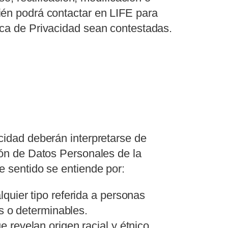
ién podrá contactar en LIFE para
ica de Privacidad sean contestadas.
acidad deberán interpretarse de
ción de Datos Personales de la
e sentido se entiende por:
quier tipo referida a personas
as o determinables.
revelan origen racial y étnico,