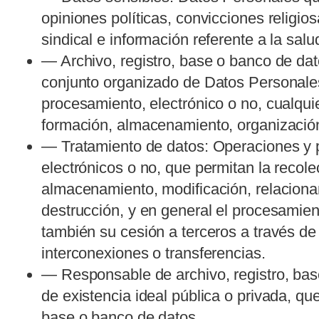
opiniones políticas, convicciones religiosa
sindical e información referente a la salu
— Archivo, registro, base o banco de dat
conjunto organizado de Datos Personales
procesamiento, electrónico o no, cualqui
formación, almacenamiento, organizació
— Tratamiento de datos: Operaciones y 
electrónicos o no, que permitan la recol
almacenamiento, modificación, relaciona
destrucción, y en general el procesamie
también su cesión a terceros a través d
interconexiones o transferencias.
— Responsable de archivo, registro, bas
de existencia ideal pública o privada, que 
base o banco de datos.