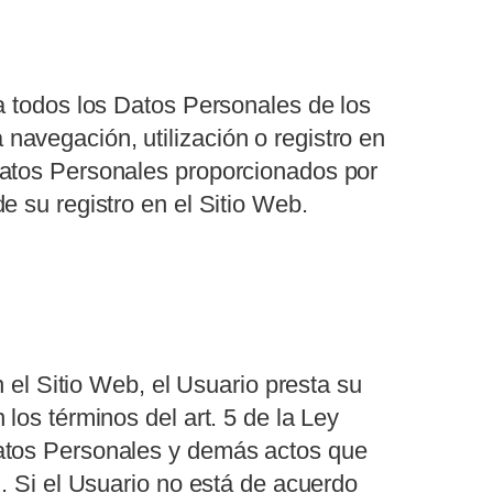
 a todos los Datos Personales de los
avegación, utilización o registro en
Datos Personales proporcionados por
e su registro en el Sitio Web.
n el Sitio Web, el Usuario presta su
los términos del art. 5 de la Ley
Datos Personales y demás actos que
d. Si el Usuario no está de acuerdo