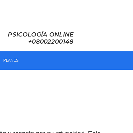
PSICOLOGÍA ONLINE
+08002200148
PLANES