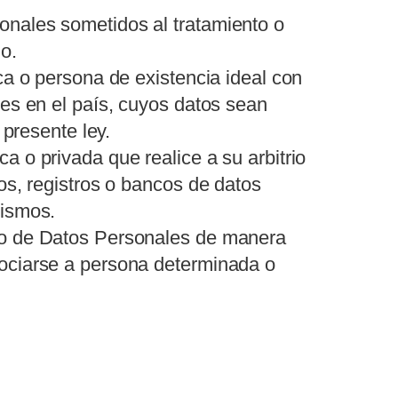
nales sometidos al tratamiento o
o.
ca o persona de existencia ideal con
les en el país, cuyos datos sean
 presente ley.
a o privada que realice a su arbitrio
os, registros o bancos de datos
mismos.
to de Datos Personales de manera
sociarse a persona determinada o