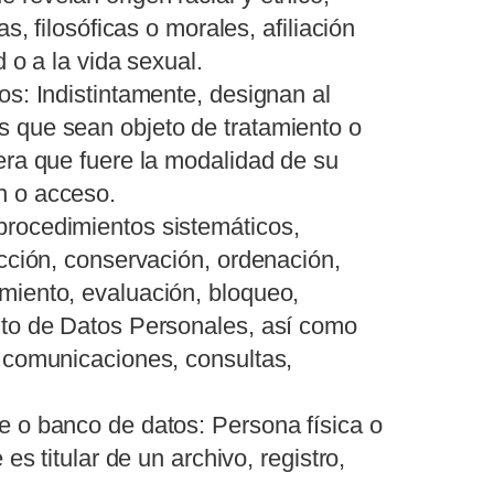
s, filosóficas o morales, afiliación
d o a la vida sexual.
os: Indistintamente, designan al
 que sean objeto de tratamiento o
era que fuere la modalidad de su
n o acceso.
procedimientos sistemáticos,
ección, conservación, ordenación,
miento, evaluación, bloqueo,
nto de Datos Personales, así como
e comunicaciones, consultas,
e o banco de datos: Persona física o
es titular de un archivo, registro,