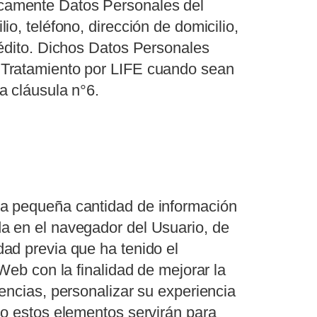
camente Datos Personales del
io, teléfono, dirección de domicilio,
rédito. Dichos Datos Personales
 Tratamiento por LIFE cuando sean
a cláusula n°6.
na pequeña cantidad de información
a en el navegador del Usuario, de
ad previa que ha tenido el
 Web con la finalidad de mejorar la
encias, personalizar su experiencia
so estos elementos servirán para